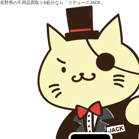
長野県の不用品買取り&処分なら「リデュースJACK」