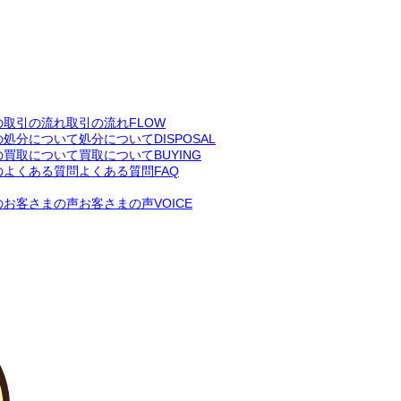
取引の流れ
FLOW
処分について
DISPOSAL
買取について
BUYING
よくある質問
FAQ
お客さまの声
VOICE