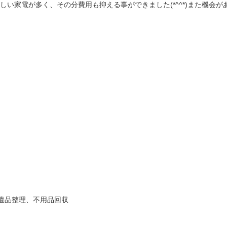
い家電が多く、その分費用も抑える事ができました(*^^*)また機会が