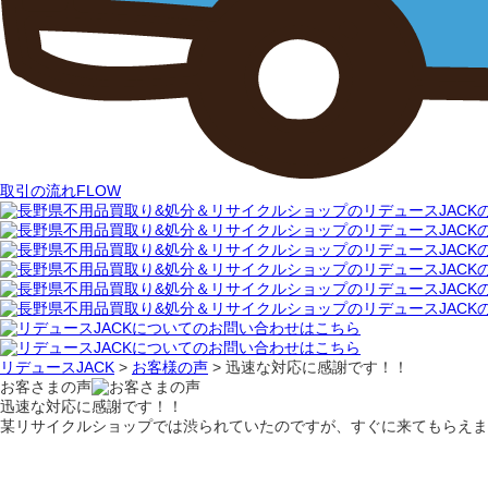
取引の流れ
FLOW
リデュースJACK
>
お客様の声
>
迅速な対応に感謝です！！
お客さまの声
迅速な対応に感謝です！！
某リサイクルショップでは渋られていたのですが、すぐに来てもらえま