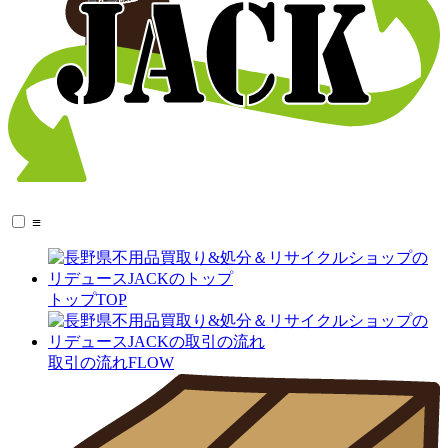
≡
トップ
TOP
取引の流れ
FLOW