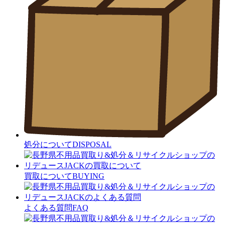
処分について
DISPOSAL
買取について
BUYING
よくある質問
FAQ