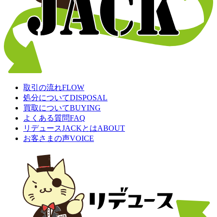
取引の流れ
FLOW
処分について
DISPOSAL
買取について
BUYING
よくある質問
FAQ
リデュースJACKとは
ABOUT
お客さまの声
VOICE