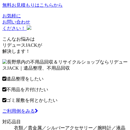
無料お見積もりは
こちらから
お気軽に
お問い合わせ
ください！
こんなお悩みは
リデュースJACKが
解決します！
遺品整理をしたい
不用品を片付けたい
ゴミ屋敷を何とかしたい
ご利用例をみる
対応品目
衣類／貴金属／シルバーアクセサリー／腕時計／液晶