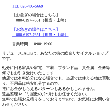
TEL.
026-405-5669
【お急ぎの場合はこちら】
080-6197-7651（担当・山崎）
【お急ぎの場合はこちら】
080-6197-7651（担当・山崎）
営業時間 10:00~19:00
リデュースJACKは、あなたの街の総合リサイクルショップ
です。
処分に困る家具や家電、古着、ブランド品、貴金属、金券等
何でもお引き受けいたします！
他店では有料処分になる場合でも、当店では使える物は買取
り、不用品は格安処分するので、
逆にお金がもらえるパターンもあるかもしれません。
遺品整理やゴミ屋敷の片づけもお任せください。
無料で出張お見積りをしておりますので、お気軽にお問い合
わせください。