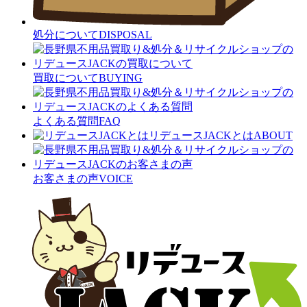
処分について
DISPOSAL
買取について
BUYING
よくある質問
FAQ
リデュースJACKとは
ABOUT
お客さまの声
VOICE