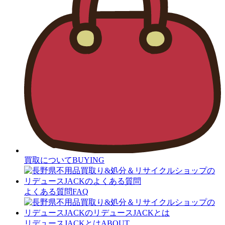
買取について
BUYING
よくある質問
FAQ
リデュースJACKとは
ABOUT