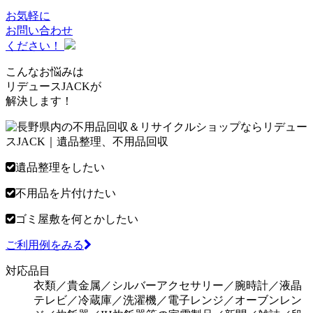
お気軽に
お問い合わせ
ください！
こんなお悩みは
リデュースJACKが
解決します！
遺品整理をしたい
不用品を片付けたい
ゴミ屋敷を何とかしたい
ご利用例をみる
対応品目
衣類／貴金属／シルバーアクセサリー／腕時計／液晶
テレビ／冷蔵庫／洗濯機／電子レンジ／オーブンレン