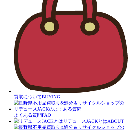
買取について
BUYING
よくある質問
FAQ
リデュースJACKとは
ABOUT