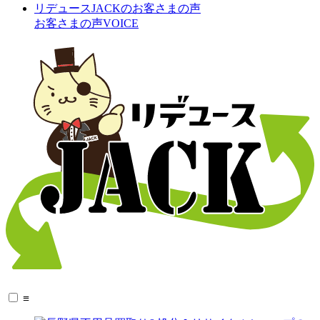
お客さまの声
VOICE
≡