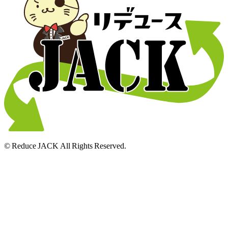
© Reduce JACK All Rights Reserved.