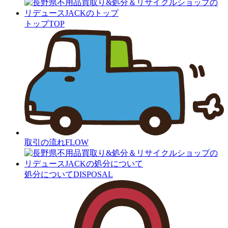
トップ
TOP
取引の流れ
FLOW
処分について
DISPOSAL